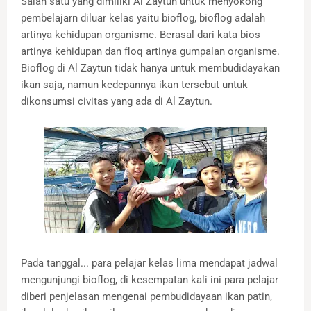
Salah satu yang dimiliki Al Zaytun untuk menyokong
pembelajarn diluar kelas yaitu bioflog, bioflog adalah
artinya kehidupan organisme. Berasal dari kata bios
artinya kehidupan dan floq artinya gumpalan organisme.
Bioflog di Al Zaytun tidak hanya untuk membudidayakan
ikan saja, namun kedepannya ikan tersebut untuk
dikonsumsi civitas yang ada di Al Zaytun.
Pada tanggal... para pelajar kelas lima mendapat jadwal
mengunjungi bioflog, di kesempatan kali ini para pelajar
diberi penjelasan mengenai pembudidayaan ikan patin,