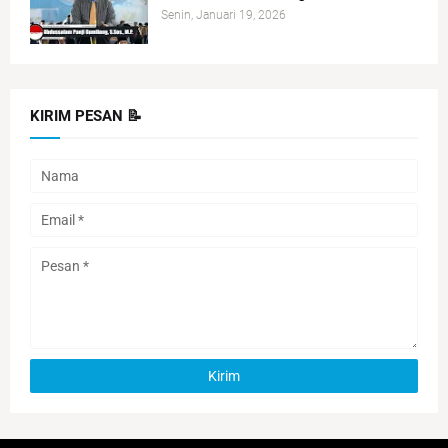
Senin, Januari 19, 2026
KIRIM PESAN 📝