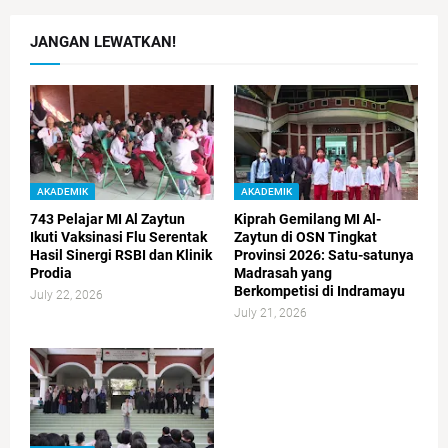
JANGAN LEWATKAN!
AKADEMIK
AKADEMIK
743 Pelajar MI Al Zaytun
Kiprah Gemilang MI Al-
Ikuti Vaksinasi Flu Serentak
Zaytun di OSN Tingkat
Hasil Sinergi RSBI dan Klinik
Provinsi 2026: Satu-satunya
Prodia
Madrasah yang
Berkompetisi di Indramayu
July 22, 2026
July 21, 2026