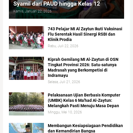
Syamil dari PAUD hingga Kelas 12
Kamis, Januari 22, 2026
743 Pelajar MI Al Zaytun Ikuti Vaksinasi
Flu Serentak Hasil Sinergi RSBI dan
Klinik Prodia
Rabu, Juli 22, 2026
Kiprah Gemilang MI Al-Zaytun di OSN
Tingkat Provinsi 2026: Satu-satunya
Madrasah yang Berkompetisi di
Indramayu
Selasa, Juli 21, 2026
Pelaksanaan Ujian Berbasis Komputer
(UMBK) Kelas 6 Ma'had Al-Zaytun:
Melangkah Pasti Menuju Masa Depan
Minggu, Mei 10, 2026
Membangun Kesiapsiagaan Pendidikan
dan Kemandirian Bangsa