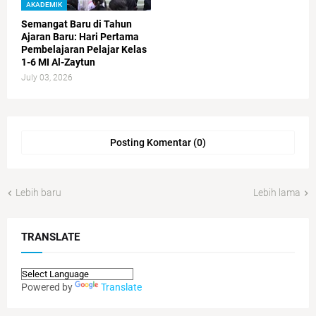
AKADEMIK
Semangat Baru di Tahun
Ajaran Baru: Hari Pertama
Pembelajaran Pelajar Kelas
1-6 MI Al-Zaytun
July 03, 2026
Posting Komentar (0)
Lebih baru
Lebih lama
TRANSLATE
Powered by
Translate