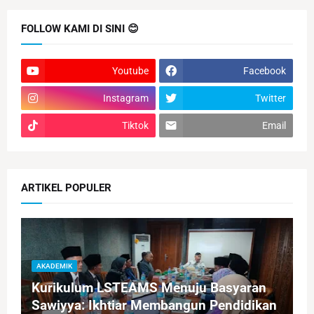
FOLLOW KAMI DI SINI 😊
Youtube
Facebook
Instagram
Twitter
Tiktok
Email
ARTIKEL POPULER
AKADEMIK
Kurikulum LSTEAMS Menuju Basyaran
Sawiyya: Ikhtiar Membangun Pendidikan